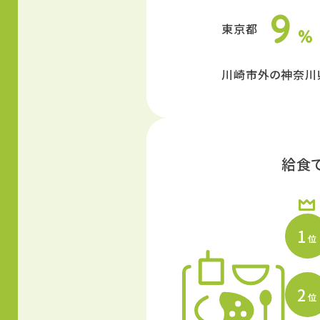
9
東京都
%
川崎市外の神奈川
給食
1
位
2
位