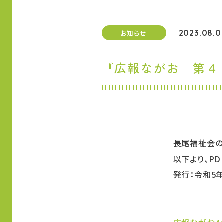
2023.08.0
お知らせ
『広報ながお 第４
長尾福祉会の
以下より、P
発行：令和5
広報ながお４